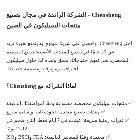
Chensheng - الشركة الرائدة في مجال تصنيع
منتجات السيليكون في الصين
اختر Chensheng، واحصل على شريك موثوق به يتمتع بخبرة تزيد
عن 20 عامًا في تصنيع المعدات الأصلية/تصنيع التصميم
الشخصي. نحن نفهم احتياجاتك بعمق ونقدم لك حلول سيليكون
احترافية وموثوقة ومصممة خصيصًا.
لماذا الشراكة مع Chensheng؟
✅ منتجات سيليكون مخصصة مصنوعة وفقًا لمواصفاتك الدقيقة
✅ معدات تصنيع متقدمة لجودة ثابتة وتسليم سريع
✅ فترات زمنية سريعة: عينات في 7 أيام فقط، إنتاج ضخم في
12-15 يومًا
✅ معتمدة وفقًا للمعايير العالمية: FDA وBSCI وISO