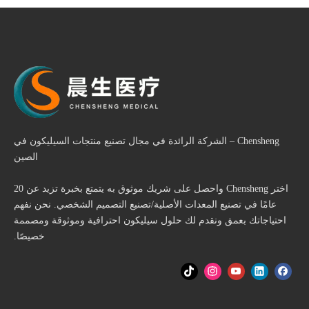
Chensheng – الشركة الرائدة في مجال تصنيع منتجات السيليكون في
الصين
اختر Chensheng واحصل على شريك موثوق به يتمتع بخبرة تزيد عن 20
عامًا في تصنيع المعدات الأصلية/تصنيع التصميم الشخصي. نحن نفهم
احتياجاتك بعمق ونقدم لك حلول سيليكون احترافية وموثوقة ومصممة
خصيصًا.