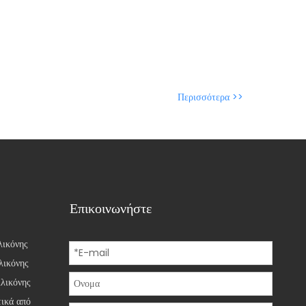
Περισσότερα >>
Επικοινωνήστε
λικόνης
λικόνης
ιλικόνης
τικά από