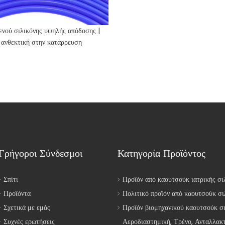
ενού σιλικόνης υψηλής απόδοσης |
ανθεκτική στην κατάρρευση
Γρήγοροι Σύνδεσμοι
Κατηγορία Προϊόντος
Σπίτι
Προϊόν από καουτσούκ ιατρικής σι
Προϊόντα
Πολιτικό προϊόν από καουτσούκ σι
Σχετικά με εμάς
Προϊόν βιομηχανικού καουτσούκ σ
Συχνές ερωτήσεις
Αεροδιαστημική, Τρένο, Ανταλλακ