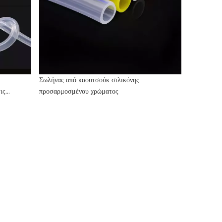
Σωλήνας από καουτσούκ σιλικόνης
ις
προσαρμοσμένου χρώματος