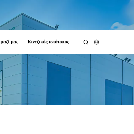
 μαζί μας
Κινεζικός ιστότοπος