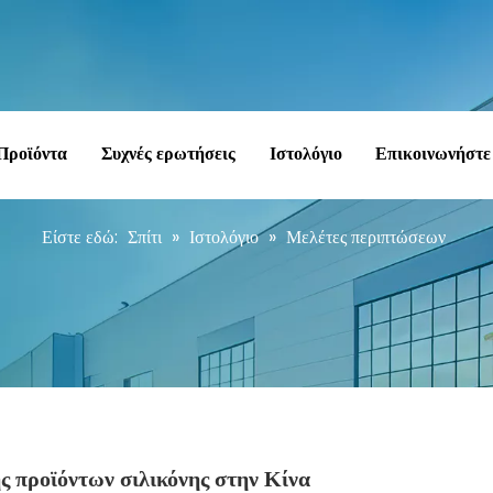
Προϊόντα
Συχνές ερωτήσεις
Ιστολόγιο
Επικοινωνήστε
Είστε εδώ:
Σπίτι
»
Ιστολόγιο
»
Μελέτες περιπτώσεων
προϊόντων σιλικόνης στην Κίνα