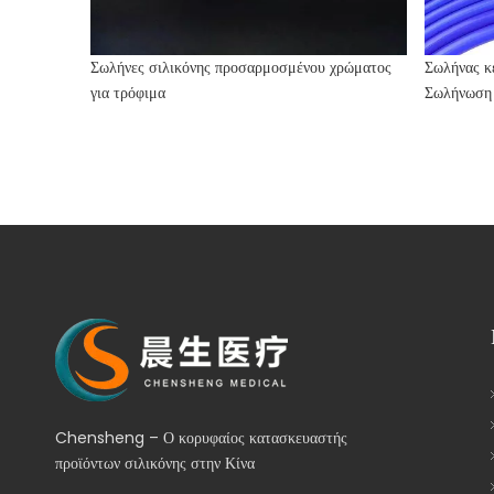
Σωλήνες σιλικόνης προσαρμοσμένου χρώματος
Σωλήνας κ
για τρόφιμα
Σωλήνωση 
Chensheng – Ο κορυφαίος κατασκευαστής
προϊόντων σιλικόνης στην Κίνα