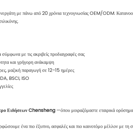
νεργάτη με πάνω από 20 χρόνια τεχνογνωσίας OEM/ODM. Κατανοούμ
σιλικόνης.
σύμφωνα με τις ακριβείς προδιαγραφές σας
ότητα και γρήγορη ανάκαμψη
ρες, μαζική παραγωγή σε 12–15 ημέρες
FDA, BSCI, ISO
γγελίες
ντρο Ειδήσεων Chensheng
—όπου μοιραζόμαστε εταιρικά ορόσημα, 
φώσουμε ένα πιο έξυπνο, ασφαλές και πιο καινοτόμο μέλλον με τη σ