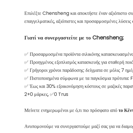
Επιλέξτε Chensheng και αποκτήστε έναν αξιόπιστο συ
επαγγελματικές, αξιόπιστες και προσαρμοσμένες λύσεις 
Γιατί να συνεργαστείτε με το Chensheng;
✅ Προσαρμοσμένα προϊόντα σιλικόνης κατασκευασμένα 
✅ Προηγμένος εξοπλισμός κατασκευής για σταθερή ποι
✅ Γρήγοροι χρόνοι παράδοσης: δείγματα σε μόλις 7 ημέ
✅ Πιστοποιημένα σύμφωνα με τα παγκόσμια πρότυπα: 
✅ Έως και 30% εξοικονόμηση κόστους σε μαζικές παρα
2+0 μάρκες, ✅0 Trus
Μείνετε ενημερωμένοι με ό,τι πιο πρόσφατο από
το Κέ
Ανυπομονούμε να συνεργαστούμε μαζί σας για να διαμορ