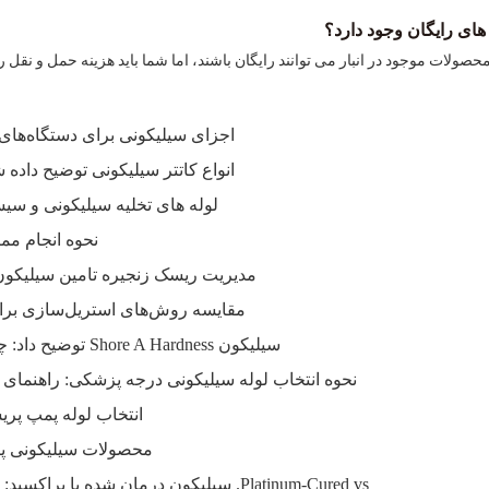
ه های رایگان وجود دارد؟
 محصولات موجود در انبار می توانند رایگان باشند، اما شما باید هزینه حمل و نقل 
اجزای سیلیکونی برای دستگاه‌های انفوزیون و درمان IV: الزا
انواع کاتتر سیلیکونی توضیح داده 
لوله های تخلیه سیلیکونی و سیست
نحوه انجام مم
مدیریت ریسک زنجیره تامین سیلیکون 
مقایسه روش‌های استریل‌سازی برای محصولات
سیلیکون Shore A Hardness توضیح داد: چگونه دماسنج مناسب را برای برنامه پزشکی خود انتخاب کنید
نحوه انتخاب لوله سیلیکونی درجه پزشکی: راهنمای
انتخاب لوله پمپ پر
محصولات سیلیکونی پزشکی سفارشی
Platinum-Cured vs. سیلیکون درمان شده با پراکسید: کدام یک را برای کاربرد دستگاه پزشکی خود باید انتخاب کنید؟