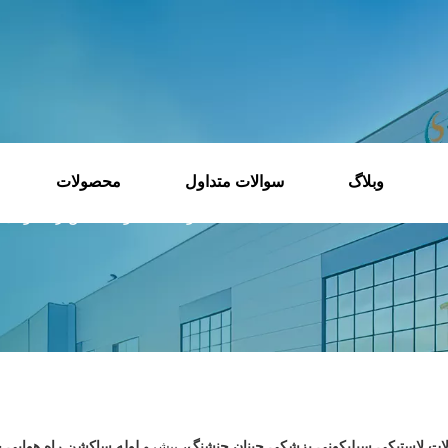
وبلاگ
سوالات متداول
محصولات
ما اینجا هستید:
صفحه اصلی
»
محصولات
»
لوله مکش راه هوایی
 لاستیکی سیلیکونی پزشکی جینان چنشنگ،
پیشرو
لوله ساکشن راه هوایی