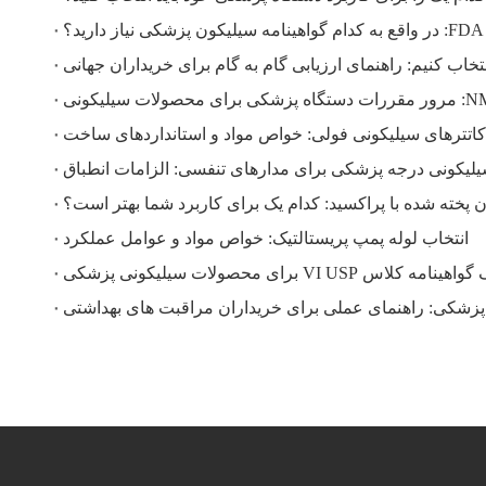
خاب کنیم: راهنمای ارزیابی گام به گام برای خریداران جهانی
کاتترهای سیلیکونی فولی: خواص مواد و استانداردهای ساخت
یلیکونی درجه پزشکی برای مدارهای تنفسی: الزامات انطباق
ن پخته شده با پراکسید: کدام یک برای کاربرد شما بهتر است؟
انتخاب لوله پمپ پریستالتیک: خواص مواد و عوامل عملکرد
نامه کلاس VI USP برای محصولات سیلیکونی پزشکی
 پزشکی: راهنمای عملی برای خریداران مراقبت های بهداشتی