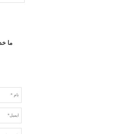
ما خد