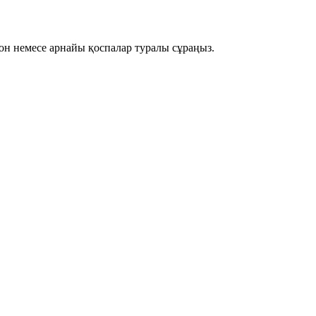
он немесе арнайы қоспалар туралы сұраңыз.