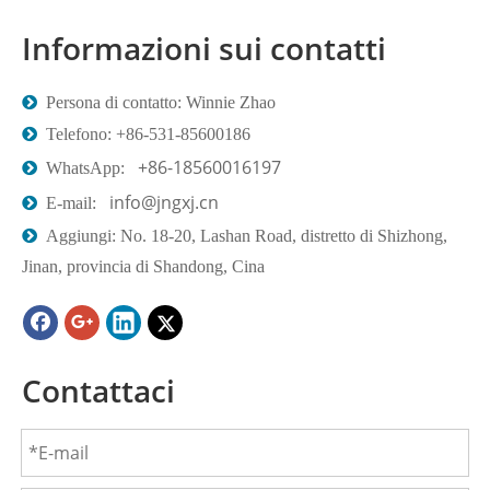
Informazioni sui contatti

Persona di contatto: Winnie Zhao

Telefono: +86-531-85600186
+86-18560016197

WhatsApp:
info@jngxj.cn

E-mail:

Aggiungi: No. 18-20, Lashan Road, distretto di Shizhong,
Jinan, provincia di Shandong, Cina
Contattaci