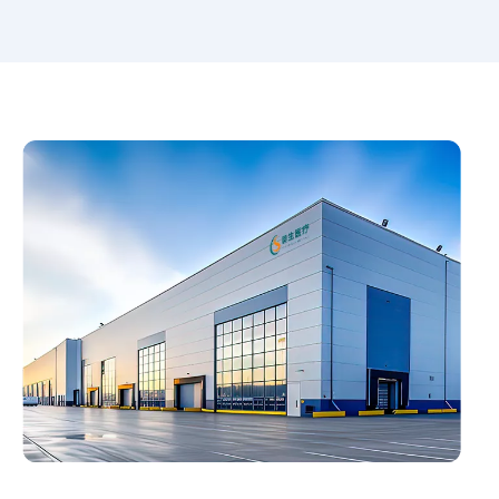
экструдированные силиконовые трубки
ISO13485, нетоксичен, не имеет
новорожденным и взрослым.
запаха и соответствует требованиям
RoHS. Возможна индивидуальная
длина, цвет и аксессуары.