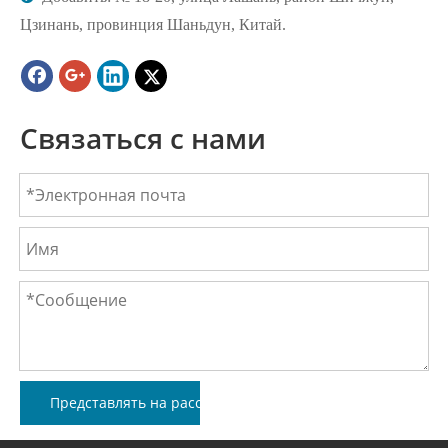
Цзинань, провинция Шаньдун, Китай.
Связаться с нами
Представлять на рассмотрение