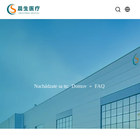
Nachádzate sa tu:
Domov
»
FAQ