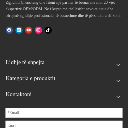
Zgjidhni Chensheng dhe fitoni një partner të besuar me mbi 20 vjet
ekspertizë OEM/ODM. Ne i kuptojmë thellësisht nevojat tuaja dhe
ofrojmë zgjidhje profesionale, të besueshme dhe të përshtatura silikoni.
Lidhje të shpejta
Kategoria e produktit
Kontaktoni