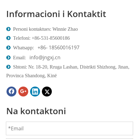
Informacioni i Kontaktit

Personi kontaktues: Winnie Zhao

Telefoni: +86-531-85600186
+86- 18560016197

Whatsapp:
info@jngxj.cn

Email:

Shtoni: Nr. 18-20, Rruga Lashan, Distrikti Shizhong, Jinan,
Provinca Shandong, Kinë
Na kontaktoni