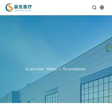
Ju jeni këtu:
Shtëpi
»
Na kontaktoni