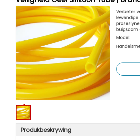
Verbeter v
lewendige k
proseslyne
buigsaam 
Model:
Handelsme
Produkbeskrywing