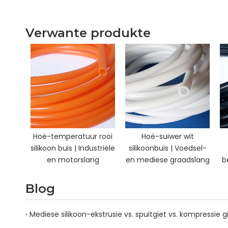
Verwante produkte
Hoë-temperatuur rooi
Hoë-suiwer wit
silikoon buis | Industriële
silikoonbuis | Voedsel-
en motorslang
en mediese graadslang
b
Blog