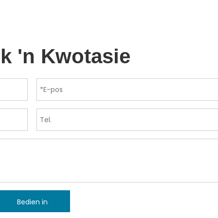
k 'n Kwotasie
Bedien in