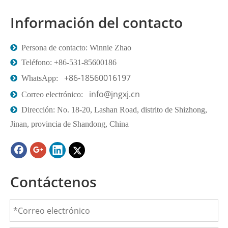
Información del contacto

Persona de contacto: Winnie Zhao

Teléfono: +86-531-85600186
+86-18560016197

WhatsApp:
info@jngxj.cn

Correo electrónico:

Dirección: No. 18-20, Lashan Road, distrito de Shizhong,
Jinan, provincia de Shandong, China
Contáctenos