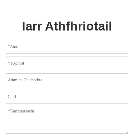
Iarr Athfhriotail