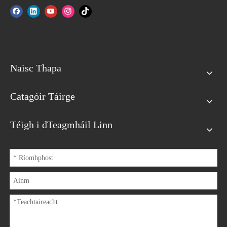
Naisc Thapa
Catagóir Táirge
Téigh i dTeagmháil Linn