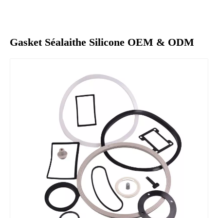
Gasket Séalaithe Silicone OEM & ODM