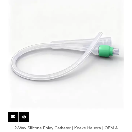
taipitopito
2-Way Silicone Foley Catheter | Koeke Hauora | OEM &