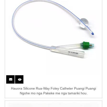
taipitopito
Hauora Silicone Rua-Way Foley Catheter Puangi Puangi
Ngohe mo nga Pakeke me nga tamariki hou.