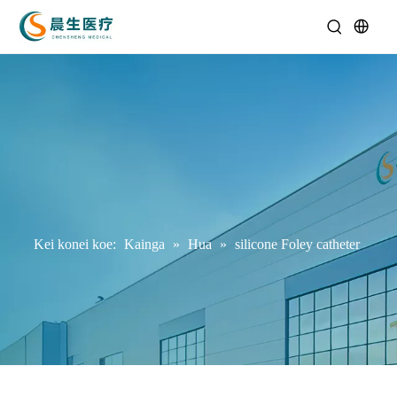
Kei konei koe:
Kainga
»
Hua
»
silicone Foley catheter