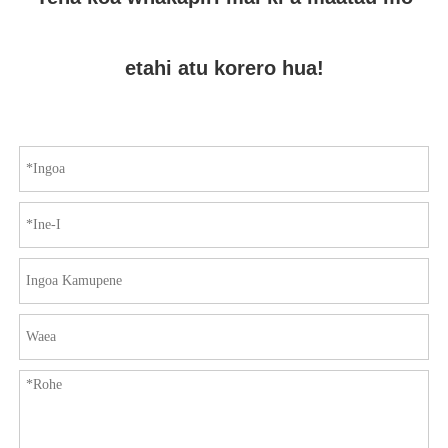
etahi atu korero hua!