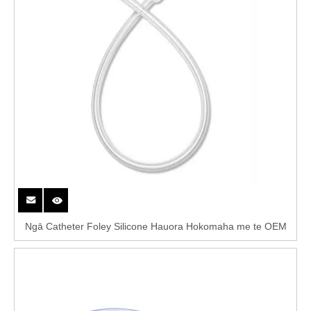
taipitopito
Ngā Catheter Foley Silicone Hauora Hokomaha me te OEM