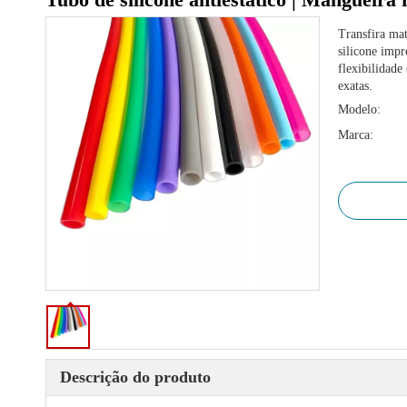
Transfira mat
silicone imp
flexibilidade
exatas.
Modelo:
Marca:
Descrição do produto