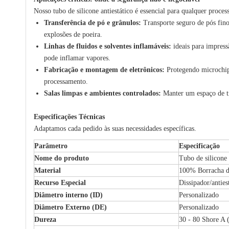
Nosso tubo de silicone antiestático é essencial para qualquer proce
Transferência de pó e grânulos:
Transporte seguro de pós finos
explosões de poeira.
Linhas de fluidos e solventes inflamáveis:
ideais para impress
pode inflamar vapores.
Fabricação e montagem de eletrônicos:
Protegendo microchip
processamento.
Salas limpas e ambientes controlados:
Manter um espaço de tr
Especificações Técnicas
Adaptamos cada pedido às suas necessidades específicas.
Parâmetro
Especificação
Nome do produto
Tubo de silicone 
Material
100% Borracha d
Recurso Especial
Dissipador/anties
Diâmetro interno (ID)
Personalizado
Diâmetro Externo (DE)
Personalizado
Dureza
30 - 80 Shore A (