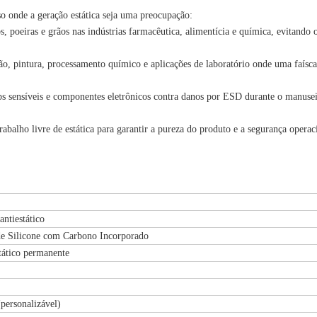
sso onde a geração estática seja uma preocupação:
, poeiras e grãos nas indústrias farmacêutica, alimentícia e química, evitando o
ão, pintura, processamento químico e aplicações de laboratório onde uma faísca 
s sensíveis e componentes eletrônicos contra danos por ESD durante o manuse
abalho livre de estática para garantir a pureza do produto e a segurança operac
antiestático
e Silicone com Carbono Incorporado
tático permanente
personalizável)