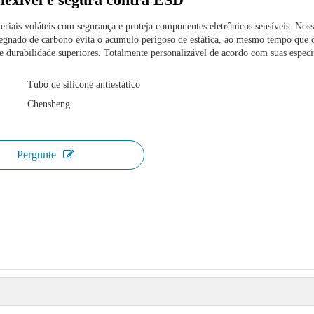
eriais voláteis com segurança e proteja componentes eletrônicos sensíveis. Nos
regnado de carbono evita o acúmulo perigoso de estática, ao mesmo tempo que 
 e durabilidade superiores. Totalmente personalizável de acordo com suas especi
Tubo de silicone antiestático
Chensheng
Pergunte