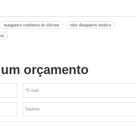
mangueira condutora de silicone
tubo dissipativo estático
tes
e um orçamento