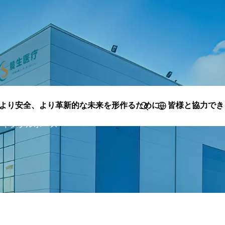
スマート、より安全、より革新的な未来を形作るために、皆様と協力
来を形作るために、皆様と協力できることを楽しみにして
フレキシブルホース