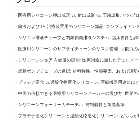
シリコン排液チューブと閉鎖創傷排液システム: 臨床要件と調
シリコーンフォーリーカテーテル: 材料特性と製造基準