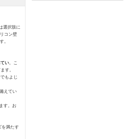
は選択肢に
リコン壁
ます。
れてい
。こ
ぎます。
スでもよじ
備えてい
ます。お
ズを満たす