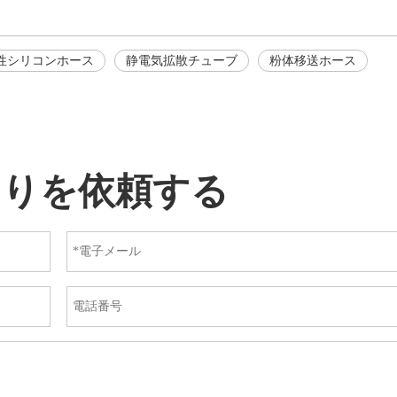
性シリコンホース
静電気拡散チューブ
粉体移送ホース
もりを依頼する