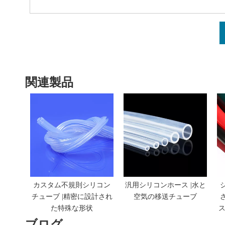
関連製品
カスタム不規則シリコン
汎用シリコンホース |水と
チューブ |精密に設計され
空気の移送チューブ
た特殊な形状
ス
ブログ