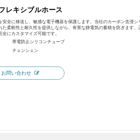
全&フレキシブルホース
を安全に移送し、敏感な電子機器を保護します。当社のカーボン含浸シ
れた柔軟性と耐久性を提供しながら、有害な静電気の蓄積を防ぎます。
完全にカスタマイズ可能です。
帯電防止シリコンチューブ
チェンシェン
お問い合わせ