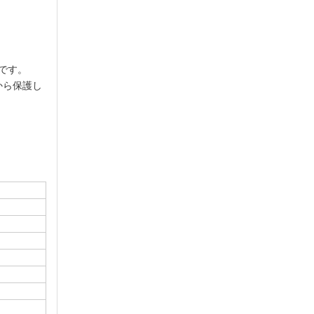
です。
から保護し