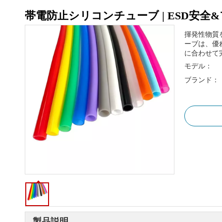
帯電防止シリコンチューブ | ESD安
揮発性物質
ーブは、優
に合わせて
モデル：
ブランド：
製品説明