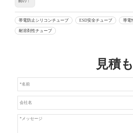
前の：
帯電防止シリコンチューブ
ESD安全チューブ
導電
耐溶剤性チューブ
見積