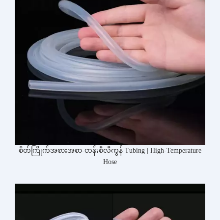
စိတ်ကြိုက်အစားအစာ-တန်းစီလီကွန် Tubing | High-Temperature
Hose