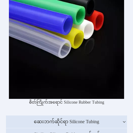
စိတ်ကြိုက်အရောင် Silicone Rubber Tubing
ဆေးဘက်ဆိုင်ရာ Silicone Tubing