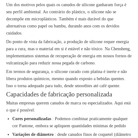
Um dos motivos pelos quais os canudos de silicone ganharam força é
seu perfil ambiental. Ao contrário do plástico, o silicone não se
decompõe em microplásticos. Também é mais durável do que
alternativas como papel ou bambu, durando anos com os devidos
cuidados.
Do ponto de vista da fabricação, a produção de silicone requer energia
para a cura, mas o material em si é estável e não tóxico. Na Chensheng,
implementamos sistemas de recuperação de energia em nossos fornos de
vulcanização para reduzir nossa pegada de carbono.
Em termos de segurança, o silicone curado com platina é inerte e não
libera produtos químicos, mesmo quando exposto a bebidas quentes.
Isso o torna adequado para tudo, desde smoothies até café quente.
Capacidades de fabricação personalizada
Muitas empresas querem canudos de marca ou especializados. Aqui está
o que é possível:
Cores personalizadas
: Podemos combinar praticamente qualquer
cor Pantone, embora se apliquem quantidades mínimas de pedido
Variações de diâmetro
: desde canudos finos de coquetel (diâmetro