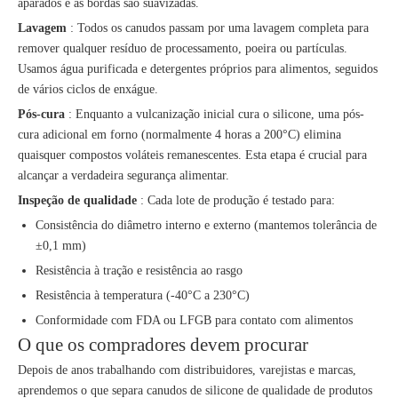
aparados e as bordas são suavizadas.
Lavagem
: Todos os canudos passam por uma lavagem completa para
remover qualquer resíduo de processamento, poeira ou partículas.
Usamos água purificada e detergentes próprios para alimentos, seguidos
de vários ciclos de enxágue.
Pós-cura
: Enquanto a vulcanização inicial cura o silicone, uma pós-
cura adicional em forno (normalmente 4 horas a 200°C) elimina
quaisquer compostos voláteis remanescentes. Esta etapa é crucial para
alcançar a verdadeira segurança alimentar.
Inspeção de qualidade
: Cada lote de produção é testado para:
Consistência do diâmetro interno e externo (mantemos tolerância de
±0,1 mm)
Resistência à tração e resistência ao rasgo
Resistência à temperatura (-40°C a 230°C)
Conformidade com FDA ou LFGB para contato com alimentos
O que os compradores devem procurar
Depois de anos trabalhando com distribuidores, varejistas e marcas,
aprendemos o que separa canudos de silicone de qualidade de produtos