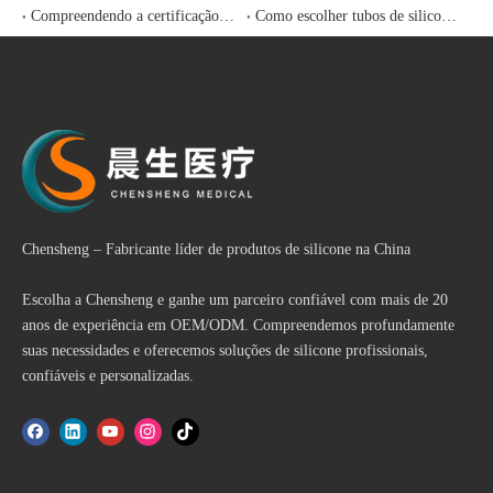
Compreendendo a certificação USP Classe VI para produtos médicos de silicone
Como escolher tubos de silicone de grau médico: um guia prático para compradores de serviços de saúde
Chensheng – Fabricante líder de produtos de silicone na China
Escolha a Chensheng e ganhe um parceiro confiável com mais de 20
anos de experiência em OEM/ODM. Compreendemos profundamente
suas necessidades e oferecemos soluções de silicone profissionais,
confiáveis ​​e personalizadas.