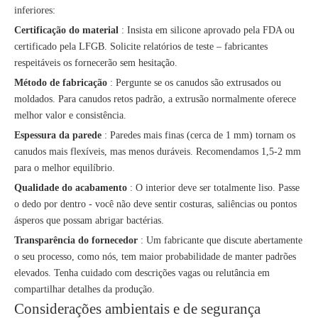
inferiores:
Certificação do material
: Insista em silicone aprovado pela FDA ou
certificado pela LFGB. Solicite relatórios de teste – fabricantes
respeitáveis ​​os fornecerão sem hesitação.
Método de fabricação
: Pergunte se os canudos são extrusados ​​ou
moldados. Para canudos retos padrão, a extrusão normalmente oferece
melhor valor e consistência.
Espessura da parede
: Paredes mais finas (cerca de 1 mm) tornam os
canudos mais flexíveis, mas menos duráveis. Recomendamos 1,5-2 mm
para o melhor equilíbrio.
Qualidade do acabamento
: O interior deve ser totalmente liso. Passe
o dedo por dentro - você não deve sentir costuras, saliências ou pontos
ásperos que possam abrigar bactérias.
Transparência do fornecedor
: Um fabricante que discute abertamente
o seu processo, como nós, tem maior probabilidade de manter padrões
elevados. Tenha cuidado com descrições vagas ou relutância em
compartilhar detalhes da produção.
Considerações ambientais e de segurança