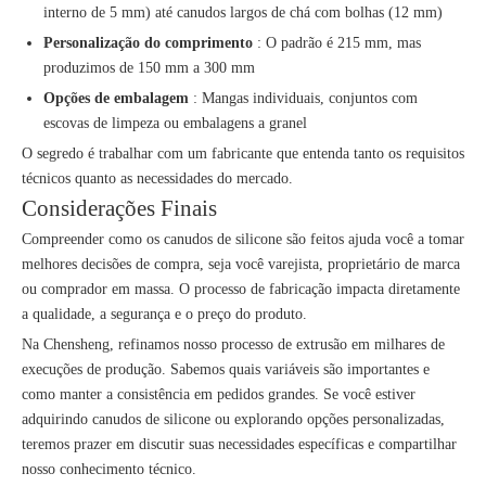
interno de 5 mm) até canudos largos de chá com bolhas (12 mm)
Personalização do comprimento
: O padrão é 215 mm, mas
produzimos de 150 mm a 300 mm
Opções de embalagem
: Mangas individuais, conjuntos com
escovas de limpeza ou embalagens a granel
O segredo é trabalhar com um fabricante que entenda tanto os requisitos
técnicos quanto as necessidades do mercado.
Considerações Finais
Compreender como os canudos de silicone são feitos ajuda você a tomar
melhores decisões de compra, seja você varejista, proprietário de marca
ou comprador em massa. O processo de fabricação impacta diretamente
a qualidade, a segurança e o preço do produto.
Na Chensheng, refinamos nosso processo de extrusão em milhares de
execuções de produção. Sabemos quais variáveis ​​são importantes e
como manter a consistência em pedidos grandes. Se você estiver
adquirindo canudos de silicone ou explorando opções personalizadas,
teremos prazer em discutir suas necessidades específicas e compartilhar
nosso conhecimento técnico.