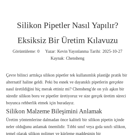
Silikon Pipetler Nasıl Yapılır?
Eksiksiz Bir Üretim Kılavuzu
Görüntüleme:
0
Yazar: Kevin Yayınlanma Tarihi: 2025-10-27
Kaynak:
Chensheng
Çevre bilinci arttıkça silikon pipetler tek kullanımlık plastiğe pratik bir
alternatif haline geldi. Peki bu esnek ve dayanıklı pipetlerin gerçekte
nasıl üretildiğini hiç merak ettiniz mi? Chensheng'de on yılı aşkın bir
süredir silikon boru ve pipetler üretiyoruz ve size gerçek üretim süreci
boyunca rehberlik etmek için buradayız.
Silikon Malzeme Bileşimini Anlamak
Üretim yöntemlerine dalmadan önce kaliteli bir silikon pipetin içinde
neler olduğunu anlamak önemlidir. Tıbbi sınıf veya gıda sınıfı silikon,
temel olarak silikon polimer ve kürleme maddesinin bir