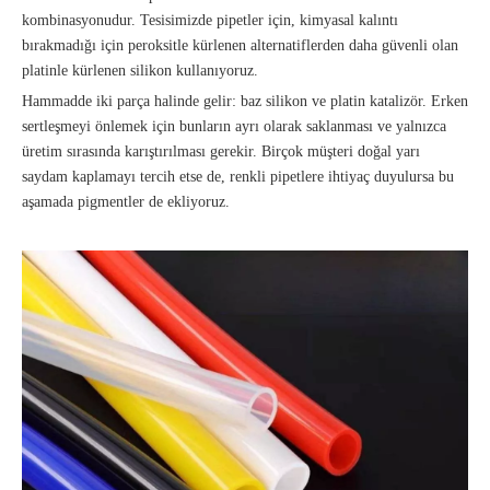
kombinasyonudur. Tesisimizde pipetler için, kimyasal kalıntı
bırakmadığı için peroksitle kürlenen alternatiflerden daha güvenli olan
platinle kürlenen silikon kullanıyoruz.
Hammadde iki parça halinde gelir: baz silikon ve platin katalizör. Erken
sertleşmeyi önlemek için bunların ayrı olarak saklanması ve yalnızca
üretim sırasında karıştırılması gerekir. Birçok müşteri doğal yarı
saydam kaplamayı tercih etse de, renkli pipetlere ihtiyaç duyulursa bu
aşamada pigmentler de ekliyoruz.