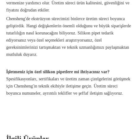
vermenize yardımcı olur. Üretim süreci ürün kalitesini, güvenliğini ve
fiyatını doğrudan etkiler.
Chensheng'de ekstrüzyon sürecimizi binlerce üretim süreci boyunca
geliştirdik. Hangi değişkenlerin önemli olduğunu ve büyük siparişlerde
tutarlılığın nasıl korunacağını biliyoruz. Silikon pipet tedarik
ediyorsanız veya özel seçenekleri araştırıyorsanız, özel
gereksinimlerinizi tartışmaktan ve teknik uzmanlığımızı paylaşmaktan
mutluluk duyarız.
İşletmeniz için özel silikon pipetlere mi ihtiyacınız var?
Spesifikasyonları, sertifikaları ve üretim zaman çizelgelerini görüşmek
için Chensheng'in teknik ekibiyle iletişime geçin. Üretim süreci
boyunca numuneler, ayrıntılı teklifler ve şeffaf iletişim sağlıyoruz.
İlgili Ürünler