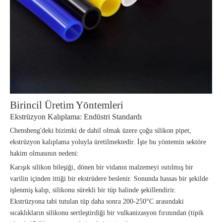
Birincil Üretim Yöntemleri
Ekstrüzyon Kalıplama: Endüstri Standardı
Chensheng'deki bizimki de dahil olmak üzere çoğu silikon pipet,
ekstrüzyon kalıplama yoluyla üretilmektedir. İşte bu yöntemin sektöre
hakim olmasının nedeni:
Karışık silikon bileşiği, dönen bir vidanın malzemeyi ısıtılmış bir
varilin içinden ittiği bir ekstrüdere beslenir. Sonunda hassas bir şekilde
işlenmiş kalıp, silikonu sürekli bir tüp halinde şekillendirir.
Ekstrüzyona tabi tutulan tüp daha sonra 200-250°C arasındaki
sıcaklıkların silikonu sertleştirdiği bir vulkanizasyon fırınından (tipik