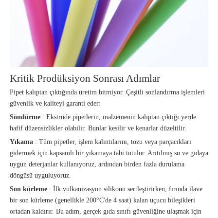
Kritik Prodüksiyon Sonrası Adımlar
Pipet kalıptan çıktığında üretim bitmiyor. Çeşitli sonlandırma işlemleri
güvenlik ve kaliteyi garanti eder:
Söndürme
: Ekstrüde pipetlerin, malzemenin kalıptan çıktığı yerde
hafif düzensizlikler olabilir. Bunlar kesilir ve kenarlar düzeltilir.
Yıkama
: Tüm pipetler, işlem kalıntılarını, tozu veya parçacıkları
gidermek için kapsamlı bir yıkamaya tabi tutulur. Arıtılmış su ve gıdaya
uygun deterjanlar kullanıyoruz, ardından birden fazla durulama
döngüsü uyguluyoruz.
Son kürleme
: İlk vulkanizasyon silikonu sertleştirirken, fırında ilave
bir son kürleme (genellikle 200°C'de 4 saat) kalan uçucu bileşikleri
ortadan kaldırır. Bu adım, gerçek gıda sınıfı güvenliğine ulaşmak için