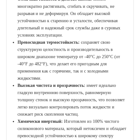
многократно растягивать, сгибать и скручивать, не
разрывая и не деформируя. Он обладает высокой
устойчивостью к старению и усталости, обеспечивая
длительный и надежный срок службы даже в суровых
условиях эксплуатации.
Превосходная термостойкость:
сохраняет свою
структурную целостность и производительность в
широком диапазоне температур от -40°C до 250°C (от
-40°F до 482°F), что делает его пригодным для
применения как с горячими, так и с холодными
жидкостями.
Высокая чистота и прозрачность:
имеет идеально
гладкую внутреннюю поверхность, равномерную
толщину стенок и высокую прозрачность, что позволяет
легко визуально контролировать поток жидкости и
снижает риск скопления частиц.
Химически инертный:
Изготовлен из 100% чистого
силиконового материала, который нетоксичен и обладает
превосходной устойчивостью к широкому спектру