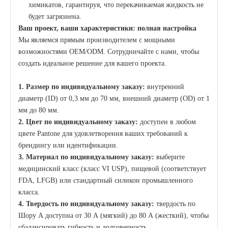
химикатов, гарантируя, что перекачиваемая жидкость не
будет загрязнена.
Ваш проект, ваши характеристики: полная настройка
Мы являемся прямым производителем с мощными
возможностями OEM/ODM. Сотрудничайте с нами, чтобы
создать идеальное решение для вашего проекта.
1. Размер по индивидуальному заказу:
внутренний
диаметр (ID) от 0,3 мм до 70 мм, внешний диаметр (OD) от 1
мм до 80 мм.
2. Цвет по индивидуальному заказу:
доступен в любом
цвете Pantone для удовлетворения ваших требований к
брендингу или идентификации.
3. Материал по индивидуальному заказу:
выберите
медицинский класс (класс VI USP), пищевой (соответствует
FDA, LFGB) или стандартный силикон промышленного
класса.
4. Твердость по индивидуальному заказу:
твердость по
Шору А доступна от 30 А (мягкий) до 80 А (жесткий), чтобы
сбалансировать гибкость и долговечность.