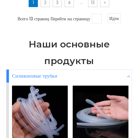
1
2
3
4
...
13
»
Всего 13 страниц Перейти на страницу
Идти
Наши основные
продукты
Силиконовые трубки