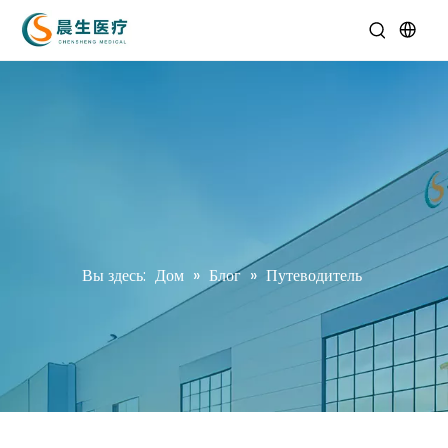
Вы здесь:
Дом
»
Блог
»
Путеводитель