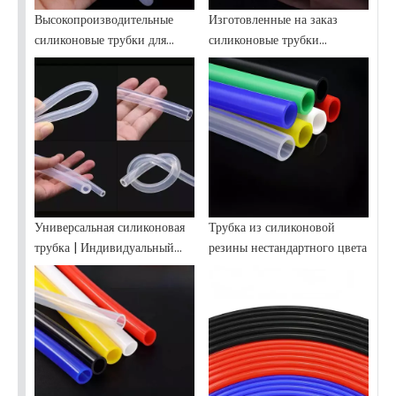
Высокопроизводительные
Изготовленные на заказ
силиконовые трубки для
силиконовые трубки
перистальтических насосов
пищевого качества |
по индивидуальному заказу
Высокотемпературный шланг
Универсальная силиконовая
Трубка из силиконовой
трубка | Индивидуальный
резины нестандартного цвета
шланг для всех отраслей
промышленности