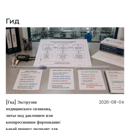
Гид
[
Гид
]
Экструзия
2026-08-04
медицинского силикона,
литье под давлением или
компрессионное формование:
какой процесс подходит для