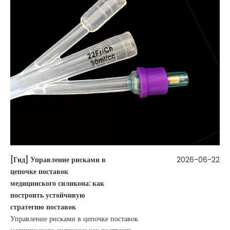
[
Гид
]
Управление рисками в
2026-06-22
цепочке поставок
медицинского силикона: как
построить устойчивую
стратегию поставок
Управление рисками в цепочке поставок