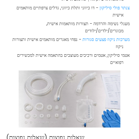
צנתר פולי סיליקון
- דו כיווני ותלת כיווני, גדלים צרפתיים מותאמים
אישית
מעגלי נשימה והרדמה - תצורות מותאמות אישית,
מבוגרים/ילדים/ילודים
מערכות ניקוז פצעים סגורות
- נפחי מאגרים מותאמים אישית ותצורות
ניקוז
אטמי סיליקון, אטמים ורכיבים מעוצבים בהתאמה אישית למכשירים
רפואיים
שאלות נפוצות (שאלות נפוצות)