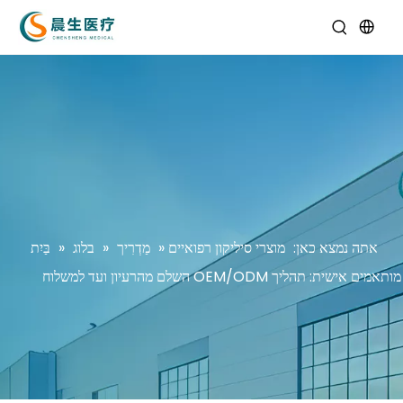
אתה נמצא כאן:
מוצרי סיליקון רפואיים
»
מַדְרִיך
»
בלוג
»
בַּיִת
מותאמים אישית: תהליך OEM/ODM השלם מהרעיון ועד למשלוח