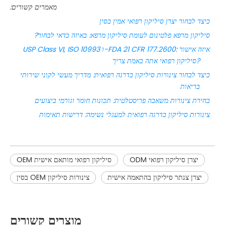
מאמרים קשורים:
כיצד לבחור יצרן סיליקון רפואי אמין בסין
סיליקון מרפא פלטינום לעומת סיליקון מרפא: באיזה כדאי לבחור?
USP Class VI, ISO 10993 ו-FDA 21 CFR 177.2600: איזה אישור
סיליקון רפואי אתה באמת צריך?
כיצד לבחור צינורות סיליקון בדרגה רפואית: מדריך מעשי לקוני שירותי
בריאות
בחירת צינורות משאבה פריסטלטית: תכונות חומר וגורמי ביצועים
צינורות סיליקון בדרגה רפואית למעגלי נשימה: דרישות תאימות
יצרן סיליקון רפואי ODM
OEM סיליקון רפואי מותאם אישית
יצרן צנתר סיליקון בהתאמה אישית
צינורות סיליקון OEM בסין
מוצרים קשורים