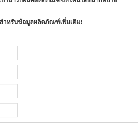
ละสามารถผลิตผลิตภัณฑ์ซิลิโคนได้หลากหลาย
ำหรับข้อมูลผลิตภัณฑ์เพิ่มเติม!