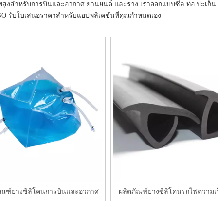
ธิภาพสูงสำหรับการบินและอวกาศ ยานยนต์ และราง เราออกแบบซีล ท่อ ปะเก
ISO รับใบเสนอราคาสำหรับแอปพลิเคชันที่คุณกำหนดเอง
ราย
ละเอียด
ัณฑ์ยางซิลิโคนการบินและอวกาศ
ผลิตภัณฑ์ยางซิลิโคนรถไฟความเ