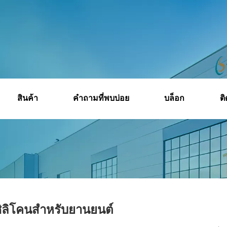
สินค้า
คำถามที่พบบ่อย
บล็อก
ติ
บ้าน
»
สินค้า
»
ชิ้นส่วนยางซิลิโคนสำหรับการบินและอวกาศ รถ
ซิลิโคนสำหรับยานยนต์