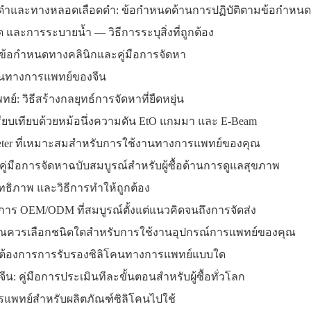
ดำและทางหลอดเลือดดำ: ข้อกำหนดด้านการปฏิบัติตามข้อกำหนด
และการระบายน้ำ — วิธีการระบุสิ่งที่ถูกต้อง
้อกำหนดทางคลินิกและคู่มือการจัดหา
คนทางการแพทย์ของจีน
: วิธีสร้างกลยุทธ์การจัดหาที่ยืดหยุ่น
ปรียบเทียบด้วยหม้อนึ่งความดัน EtO แกมมา และ E-Beam
ometer ที่เหมาะสมสำหรับการใช้งานทางการแพทย์ของคุณ
ู่มือการจัดหาฉบับสมบูรณ์สำหรับผู้ซื้อด้านการดูแลสุขภาพ
สิทธิภาพ และวิธีการทำให้ถูกต้อง
ร OEM/ODM ที่สมบูรณ์ตั้งแต่แนวคิดจนถึงการจัดส่ง
: คุณควรเลือกชนิดใดสำหรับการใช้งานอุปกรณ์การแพทย์ของคุณ
คุณต้องการการรับรองซิลิโคนทางการแพทย์แบบใด
จีน: คู่มือการประเมินทีละขั้นตอนสำหรับผู้ซื้อทั่วโลก
แพทย์สำหรับผลิตภัณฑ์ซิลิโคนไปใช้