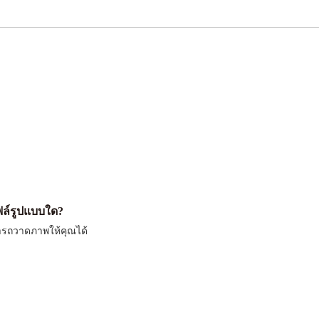
ล์รูปแบบใด?
มารถวาดภาพให้คุณได้