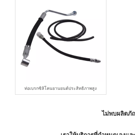
ราย
ละเอียด
ท่อเบรกซิลิโคนยานยนต์ประสิทธิภาพสูง
ไม่พบผลิตภั