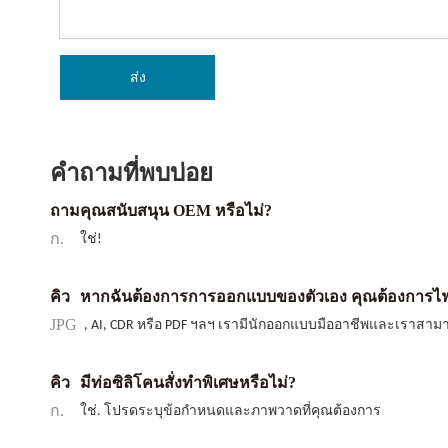
ส่ง
คำถามที่พบบ่อย
ถาม
คุณสนับสนุน OEM หรือไม่?
ก.
ใช่!
คิว
หากฉันต้องการการออกแบบของตัวเอง คุณต้องการไฟ
JPG
, AI, CDR หรือ PDF ฯลฯ เรามีนักออกแบบมืออาชีพและเราสา
คิว
มีท่อซิลิโคนสั่งทำพิเศษหรือไม่?
ก.
ใช่. โปรดระบุข้อกำหนดและภาพวาดที่คุณต้องการ