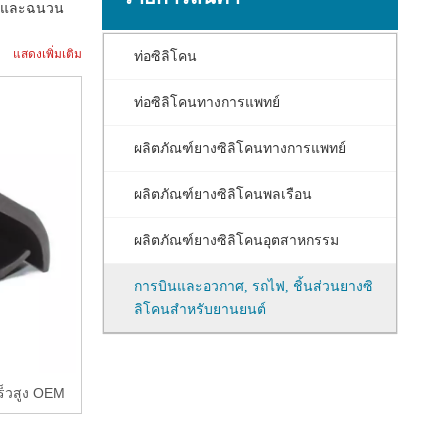
็น และฉนวน
แสดงเพิ่มเติม
ท่อซิลิโคน
ท่อซิลิโคนทางการแพทย์
ผลิตภัณฑ์ยางซิลิโคนทางการแพทย์
ผลิตภัณฑ์ยางซิลิโคนพลเรือน
ผลิตภัณฑ์ยางซิลิโคนอุตสาหกรรม
การบินและอวกาศ, รถไฟ, ชิ้นส่วนยางซิ
ลิโคนสำหรับยานยนต์
ราย
ละเอียด
ร็วสูง OEM