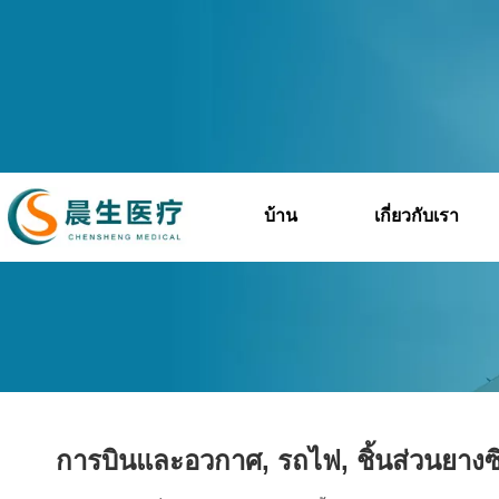
บ้าน
เกี่ยวกับเรา
คุณอยู่ที่นี่:
การบินและอวกาศ, รถไฟ, ชิ้นส่วนยาง