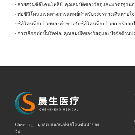
สายสวนซิลิโคนโฟลีย์: คุณสมบัติของวัสดุและมาตรฐานก
ท่อซิลิโคนเกรดทางการแพทย์สำหรับวงจรทางเดินหายใจ
ซิลิโคนที่อบด้วยทองคำขาวกับซิลิโคนที่อบด้วยเปอร์ออ
การเลือกท่อปั๊มรีดท่อ: คุณสมบัติของวัสดุและปัจจัยด้าน
Chensheng – ผู้ผลิตผลิตภัณฑ์ซิลิโคนชั้นนำของ
จีน