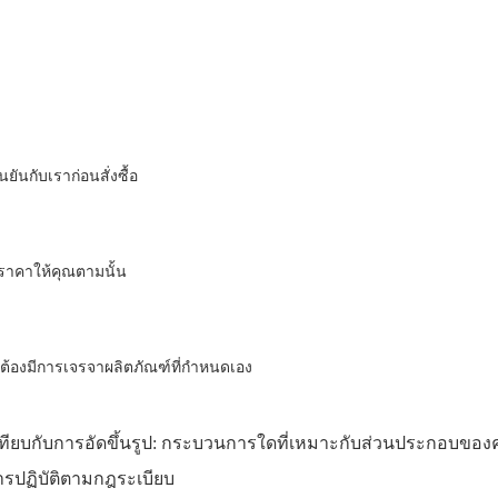
ันกับเราก่อนสั่งซื้อ
ราคาให้คุณตามนั้น
ง ต้องมีการเจรจาผลิตภัณฑ์ที่กำหนดเอง
ปเทียบกับการอัดขึ้นรูป: กระบวนการใดที่เหมาะกับส่วนประกอบของ
ารปฏิบัติตามกฎระเบียบ